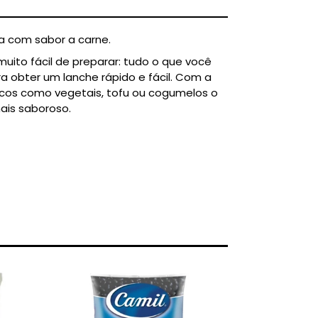
a com sabor a carne.
uito fácil de preparar: tudo o que você
a obter um lanche rápido e fácil. Com a
scos como vegetais, tofu ou cogumelos o
ais saboroso.