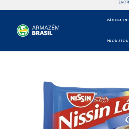
Pular
ENTR
para
o
PÁGINA IN
conteúdo
PRODUTOS