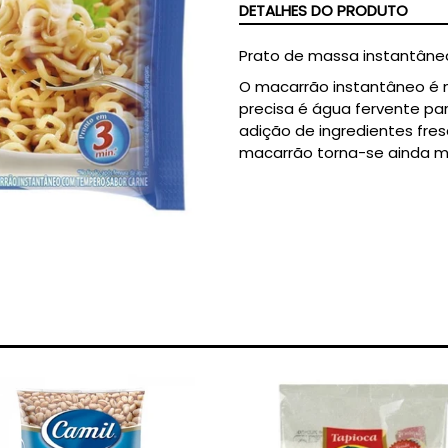
DETALHES DO PRODUTO
Prato de massa instantâne
O macarrão instantâneo é m
precisa é água fervente par
adição de ingredientes fre
macarrão torna-se ainda m