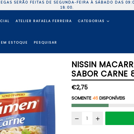
EGAS SERÃO FEITAS DE SEGUNDA-FEIRA À SÁBADO DAS 09:
18:00.
ICIAL
ATELIER RAFAELA FERREIRA
CATEGORIAS
 EM ESTOQUE
PESQUISAR
NISSIN MACAR
SABOR CARNE 
Preço
€2,75
normal
SOMENTE
46
DISPONÍVEIS