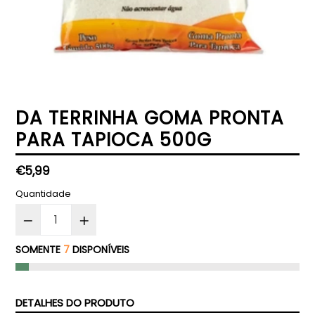
DA TERRINHA GOMA PRONTA
PARA TAPIOCA 500G
Preço
€5,99
normal
Quantidade
SOMENTE
7
DISPONÍVEIS
DETALHES DO PRODUTO