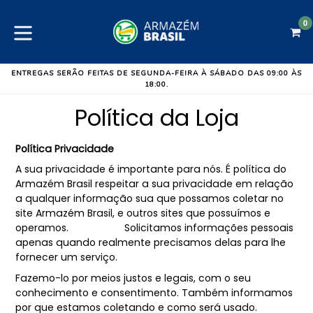
Pular
para
0
C
C
o
expandir/colapsar
conteúdo
ENTREGAS SERÃO FEITAS DE SEGUNDA-FEIRA À SÁBADO DAS 09:00 ÀS
18:00.
Política da Loja
Política Privacidade
A sua privacidade é importante para nós. É política do
Armazém Brasil respeitar a sua privacidade em relação
a qualquer informação sua que possamos coletar no
site Armazém Brasil, e outros sites que possuímos e
operamos. Solicitamos informações pessoais
apenas quando realmente precisamos delas para lhe
fornecer um serviço.
Fazemo-lo por meios justos e legais, com o seu
conhecimento e consentimento. Também informamos
por que estamos coletando e como será usado.