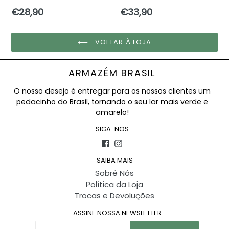
Preço
Preço
€28,90
€33,90
normal
normal
VOLTAR À LOJA
ARMAZÉM BRASIL
O nosso desejo é entregar para os nossos clientes um
pedacinho do Brasil, tornando o seu lar mais verde e
amarelo!
SIGA-NOS
Facebook
Instagram
SAIBA MAIS
Sobré Nós
Política da Loja
Trocas e Devoluções
ASSINE NOSSA NEWSLETTER