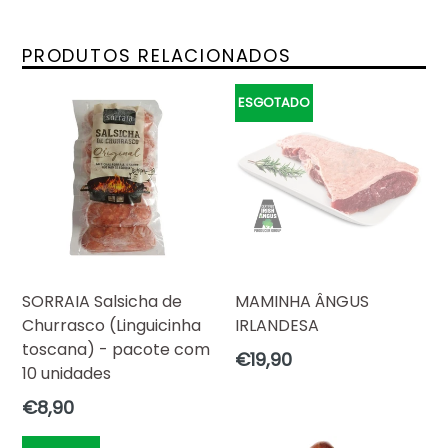
PRODUTOS RELACIONADOS
ESGOTADO
SORRAIA Salsicha de
MAMINHA ÂNGUS
Churrasco (Linguicinha
IRLANDESA
toscana) - pacote com
Preço
€19,90
10 unidades
normal
Preço
€8,90
normal