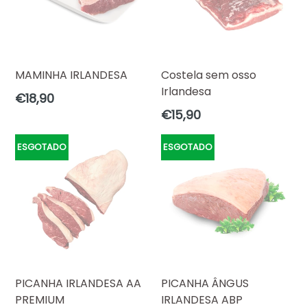
MAMINHA IRLANDESA
Costela sem osso
Irlandesa
Preço
€18,90
normal
Preço
€15,90
normal
ESGOTADO
ESGOTADO
PICANHA IRLANDESA AA
PICANHA ÂNGUS
PREMIUM
IRLANDESA ABP